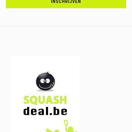
INSCHRIJVEN
IN.....