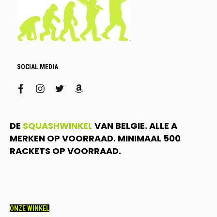
SOCIAL MEDIA
facebook
instagram
twitter
amazon
DE
SQUASHWINKEL
VAN BELGIE. ALLE A
MERKEN OP VOORRAAD. MINIMAAL 500
RACKETS OP VOORRAAD.
ONZE WINKEL