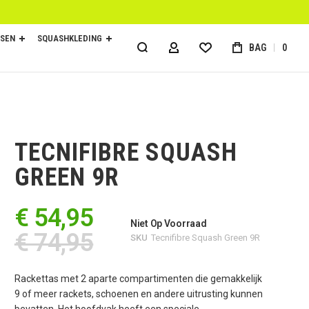
SEN
SQUASHKLEDING
BAG
0
ACCOUNT
TECNIFIBRE SQUASH
GREEN 9R
€ 54,95
Niet Op Voorraad
€ 74,95
SKU
Tecnifibre Squash Green 9R
Rackettas met 2 aparte compartimenten die gemakkelijk
9 of meer rackets, schoenen en andere uitrusting kunnen
bevatten. Het hoofdvak heeft een speciale