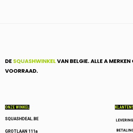
DE
SQUASHWINKEL
VAN BELGIE. ALLE A MERKE
VOORRAAD.
ONZE WINKEL
KLANTENS
SQUASHDEAL.BE
LEVERIN
BETALIN
GROTLAAN 111a