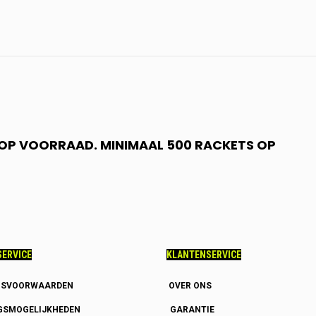
N OP VOORRAAD. MINIMAAL 500 RACKETS OP
ERVICE
KLANTENSERVICE
GSVOORWAARDEN
OVER ONS
GSMOGELIJKHEDEN
GARANTIE