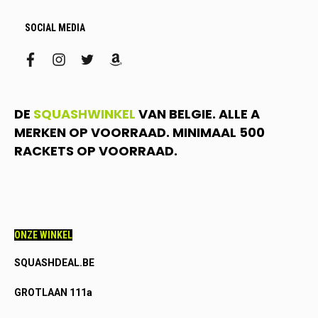
SOCIAL MEDIA
facebook
instagram
twitter
amazon
DE
SQUASHWINKEL
VAN BELGIE. ALLE A
MERKEN OP VOORRAAD. MINIMAAL 500
RACKETS OP VOORRAAD.
ONZE WINKEL
SQUASHDEAL.BE
GROTLAAN 111a