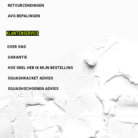
RETOURZENDINGEN
AVG BEPALINGEN
KLANTENSERVICE
OVER ONS
GARANTIE
HOE SNEL HEB IK MIJN BESTELLING
SQUASHRACKET ADVIES
SQUASHSCHOENEN ADVIES