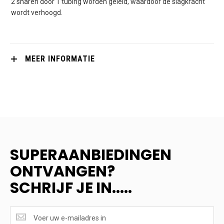
2 snaren door 1 tubing worden geleid, waardoor de slagkracht
wordt verhoogd.
MEER INFORMATIE
SUPERAANBIEDINGEN
ONTVANGEN?
SCHRIJF JE IN.....
SUPERAANBIEDINGEN
ONTVANGEN?