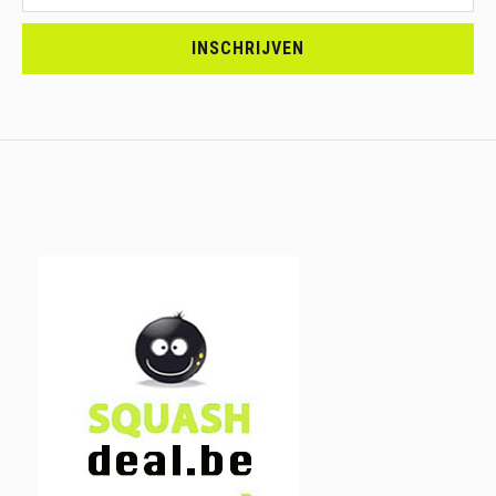
<br>SCHRIJF
JE
INSCHRIJVEN
IN.....