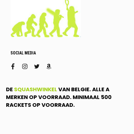
SOCIAL MEDIA
facebook
instagram
twitter
amazon
DE
SQUASHWINKEL
VAN BELGIE. ALLE A
MERKEN OP VOORRAAD. MINIMAAL 500
RACKETS OP VOORRAAD.