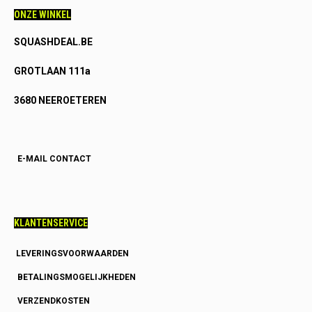
ONZE WINKEL
SQUASHDEAL.BE
GROTLAAN 111a
3680 NEEROETEREN
E-MAIL CONTACT
KLANTENSERVICE
LEVERINGSVOORWAARDEN
BETALINGSMOGELIJKHEDEN
VERZENDKOSTEN