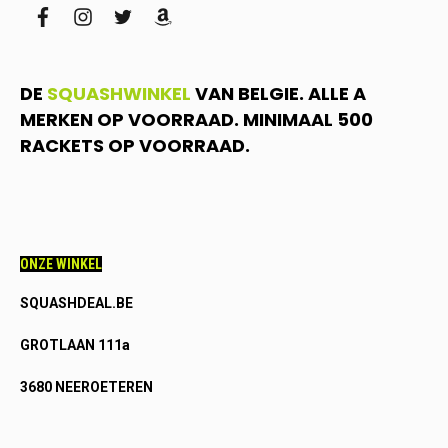
facebook
instagram
twitter
amazon
DE
SQUASHWINKEL
VAN BELGIE. ALLE A
MERKEN OP VOORRAAD. MINIMAAL 500
RACKETS OP VOORRAAD.
ONZE WINKEL
SQUASHDEAL.BE
GROTLAAN 111a
3680 NEEROETEREN