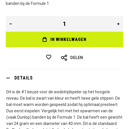
banden bij de Formule 1.
IN WINKELWAGEN
DELEN
DETAILS
Dit is de #1 keuze voor de wedstrijdspeler op het hoogste
niveau. De bal is zwart van kleur en heeft twee gele stippen. De
bal moet warm worden gespeeld zodat hij optimaal presteert.
Dus eerst inspelen. Vergelijk het met het opwarmen van de
(vaak Dunlop) banden bij de Formule 1. De bal heeft een gewicht
van 24 gram en een diameter van 40 mm. Dit is de standaard.