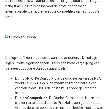
De Pro heeft als wedstrijdbal ook de laagste stuit en de laagste
hang time. De Pro is de bal voor de grote nationale en
internationale toernooien en voor competities op het hoogste
niveau.
Dunlop heeft een breed scala aan squashballen, elk met zijn
eigen unieke eigenschappen. Hier is een korte vergelijking van
de meest populaire Dunlop squashballen:
Dunlop Pro:
De Dunlop Pro is de officiële bal van de PSA
World Tour. Het is een langzaam stuitende bal die veel
controle biedt. Het is de beste keuze voor gevorderde
spelers.
Dunlop Competition:
De Dunlop Competition is een iets
sneller stuitende bal dan de Pro. Het is een goede keuze
voor spelers die op zoek zijn naar een beetje meer power.