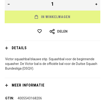
IN WINKELWAGEN
DELEN
DETAILS
Victor squashbal blauwe stip. Squashbal voor de beginnende
squasher. De Victor bal is de officiële bal voor de Duitse Squash
Bundesliga (DSQV).
MEER INFORMATIE
4005543168206