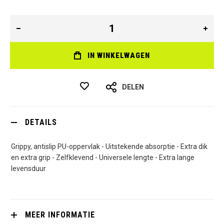
IN WINKELWAGEN
DELEN
DETAILS
Grippy, antislip PU-oppervlak - Uitstekende absorptie - Extra dik
en extra grip - Zelfklevend - Universele lengte - Extra lange
levensduur
MEER INFORMATIE