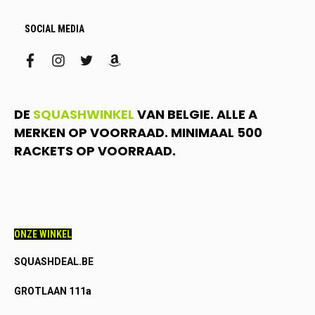
SOCIAL MEDIA
facebook
instagram
twitter
amazon
DE
SQUASHWINKEL
VAN BELGIE. ALLE A
MERKEN OP VOORRAAD. MINIMAAL 500
RACKETS OP VOORRAAD.
ONZE WINKEL
SQUASHDEAL.BE
GROTLAAN 111a