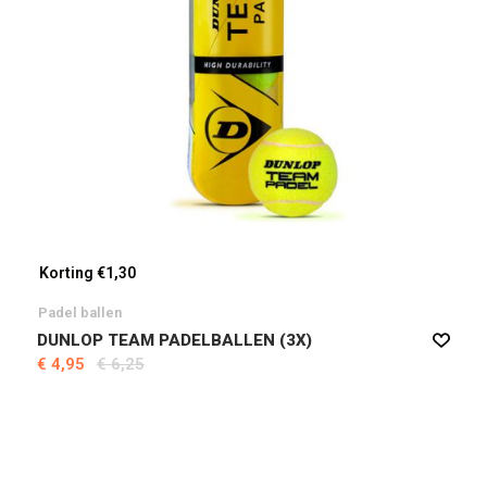
Korting €1,30
Padel ballen
DUNLOP TEAM PADELBALLEN (3X)
€ 4,95
€ 6,25