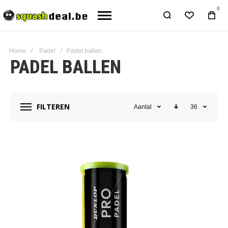
0
Home
Padel
Padel ballen
PADEL BALLEN
FILTEREN
Aantal
36