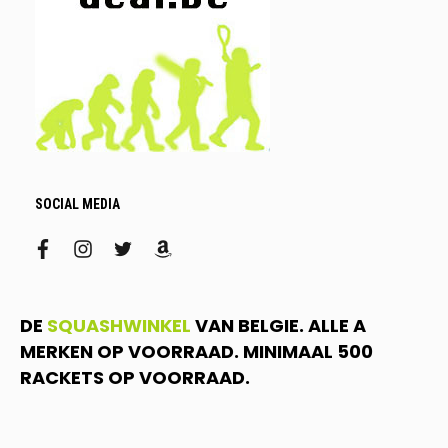
SOCIAL MEDIA
facebook
instagram
twitter
amazon
DE
SQUASHWINKEL
VAN BELGIE. ALLE A
MERKEN OP VOORRAAD. MINIMAAL 500
RACKETS OP VOORRAAD.