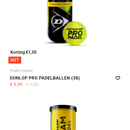
Korting €1,30
HOT
Padel ballen
DUNLOP PRO PADELBALLEN (3X)
€ 5,95
€ 7,25