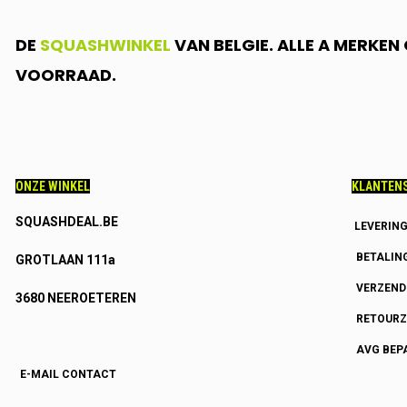
DE
SQUASHWINKEL
VAN BELGIE. ALLE A MERKE
VOORRAAD.
ONZE WINKEL
KLANTENS
SQUASHDEAL.BE
LEVERIN
BETALIN
GROTLAAN 111a
VERZEN
3680 NEEROETEREN
RETOURZ
AVG BEP
E-MAIL CONTACT