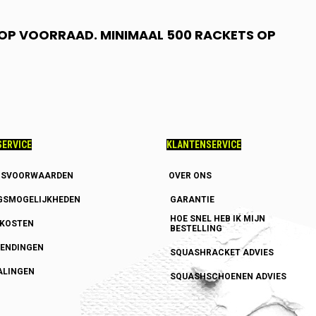
N OP VOORRAAD. MINIMAAL 500 RACKETS OP
ERVICE
KLANTENSERVICE
GSVOORWAARDEN
OVER ONS
GSMOGELIJKHEDEN
GARANTIE
HOE SNEL HEB IK MIJN
DKOSTEN
BESTELLING
ENDINGEN
SQUASHRACKET ADVIES
ALINGEN
SQUASHSCHOENEN ADVIES