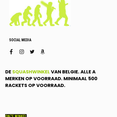
SOCIAL MEDIA
facebook
instagram
twitter
amazon
DE
SQUASHWINKEL
VAN BELGIE. ALLE A
MERKEN OP VOORRAAD. MINIMAAL 500
RACKETS OP VOORRAAD.
ONZE WINKEL