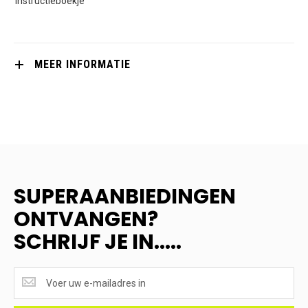
instructieboekje
MEER INFORMATIE
SUPERAANBIEDINGEN
ONTVANGEN?
SCHRIJF JE IN.....
SUPERAANBIEDINGEN
ONTVANGEN?
<br>SCHRIJF