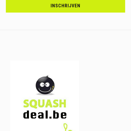
JE
INSCHRIJVEN
IN.....