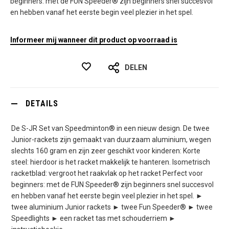
beginners: met de FUN Speeder® zijn beginners snel succesvol
en hebben vanaf het eerste begin veel plezier in het spel.
Informeer mij wanneer dit product op voorraad is
DELEN
DETAILS
De S-JR Set van Speedminton® in een nieuw design. De twee
Junior-rackets zijn gemaakt van duurzaam aluminium, wegen
slechts 160 gram en zijn zeer geschikt voor kinderen: Korte
steel: hierdoor is het racket makkelijk te hanteren. Isometrisch
racketblad: vergroot het raakvlak op het racket Perfect voor
beginners: met de FUN Speeder® zijn beginners snel succesvol
en hebben vanaf het eerste begin veel plezier in het spel. ►
twee aluminium Junior rackets ► twee Fun Speeder® ► twee
Speedlights ► een racket tas met schouderriem ►