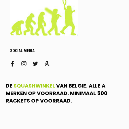
SOCIAL MEDIA
facebook
instagram
twitter
amazon
DE
SQUASHWINKEL
VAN BELGIE. ALLE A
MERKEN OP VOORRAAD. MINIMAAL 500
RACKETS OP VOORRAAD.