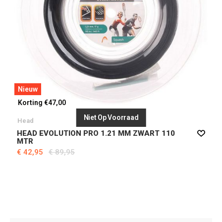
Nieuw
Korting €47,00
Niet Op Voorraad
Head
HEAD EVOLUTION PRO 1.21 MM ZWART 110
MTR
€ 42,95
€ 89,95