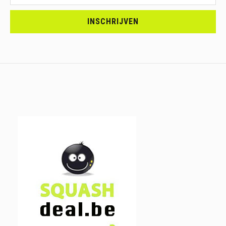
<br>SCHRIJF
JE
INSCHRIJVEN
IN.....