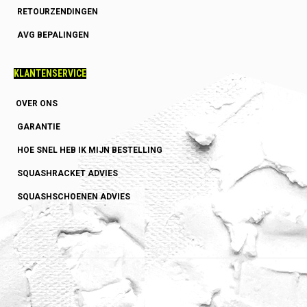
RETOURZENDINGEN
AVG BEPALINGEN
KLANTENSERVICE
OVER ONS
GARANTIE
HOE SNEL HEB IK MIJN BESTELLING
SQUASHRACKET ADVIES
SQUASHSCHOENEN ADVIES